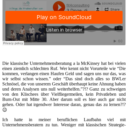
Die klassische Unternehmensberatung a la McKinsey hat bei vielen
einen ziemlich schlechten Ruf. Wer kennt nicht Vorurteile wie “Die
kommen, verlangen einen Haufen Geld und sagen uns nur das, was
wir selbst schon wissen.” oder “Das sind doch alles so BWLer
Schnösel, die von unserem Geschäft überhaupt keine Ahnung haben
und deren Analysen uns null weiterhelfen.”?!? Ganz zu schweigen
von den Klischees über Vielfliegermeilen, kein Privatleben und
Burn-Out mit Mitte 30. Aber darum soll es hier auch gar nicht
gehen. Oder hat irgendwer Interesse daran, genau das zu lernen?!?
😉
Ich hatte in meiner beruflichen Laufbahn viel mit
Unternehmensberatern zu tun. Weniger mit klassischen Strategie-