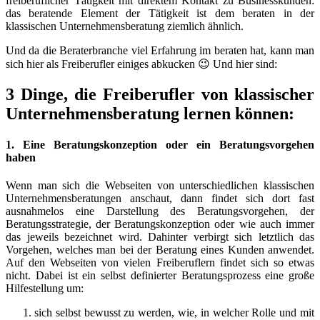
freiberuflicher Tätigkeit mit direktem Kontakt zu Businesskunden:
das beratende Element der Tätigkeit ist dem beraten in der
klassischen Unternehmensberatung ziemlich ähnlich.
Und da die Beraterbranche viel Erfahrung im beraten hat, kann man
sich hier als Freiberufler einiges abkucken 😉 Und hier sind:
3 Dinge, die Freiberufler von klassischer
Unternehmensberatung lernen können:
1. Eine Beratungskonzeption oder ein Beratungsvorgehen
haben
Wenn man sich die Webseiten von unterschiedlichen klassischen
Unternehmensberatungen anschaut, dann findet sich dort fast
ausnahmelos eine Darstellung des Beratungsvorgehen, der
Beratungsstrategie, der Beratungskonzeption oder wie auch immer
das jeweils bezeichnet wird. Dahinter verbirgt sich letztlich das
Vorgehen, welches man bei der Beratung eines Kunden anwendet.
Auf den Webseiten von vielen Freiberuflern findet sich so etwas
nicht. Dabei ist ein selbst definierter Beratungsprozess eine große
Hilfestellung um:
sich selbst bewusst zu werden, wie, in welcher Rolle und mit