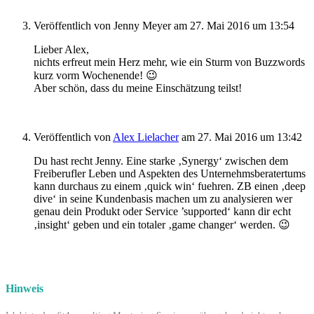
Veröffentlich von
Jenny Meyer
am 27. Mai 2016 um 13:54
Lieber Alex,
nichts erfreut mein Herz mehr, wie ein Sturm von Buzzwords
kurz vorm Wochenende! 😉
Aber schön, dass du meine Einschätzung teilst!
Veröffentlich von
Alex Lielacher
am 27. Mai 2016 um 13:42
Du hast recht Jenny. Eine starke ‚Synergy‘ zwischen dem
Freiberufler Leben und Aspekten des Unternehmsberatertums
kann durchaus zu einem ‚quick win‘ fuehren. ZB einen ‚deep
dive‘ in seine Kundenbasis machen um zu analysieren wer
genau dein Produkt oder Service ’supported‘ kann dir echt
‚insight‘ geben und ein totaler ‚game changer‘ werden. 😉
Hinweis