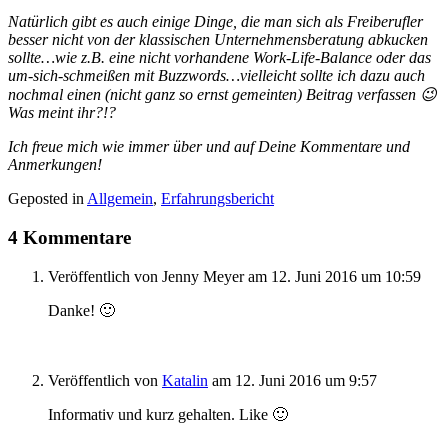
Natürlich gibt es auch einige Dinge, die man sich als Freiberufler
besser nicht von der klassischen Unternehmensberatung abkucken
sollte…wie z.B. eine nicht vorhandene Work-Life-Balance oder das
um-sich-schmeißen mit Buzzwords…vielleicht sollte ich dazu auch
nochmal einen (nicht ganz so ernst gemeinten) Beitrag verfassen 😉
Was meint ihr?!?
Ich freue mich wie immer über und auf Deine Kommentare und
Anmerkungen!
Geposted in
Allgemein
,
Erfahrungsbericht
4 Kommentare
Veröffentlich von
Jenny Meyer
am 12. Juni 2016 um 10:59
Danke! 🙂
Veröffentlich von
Katalin
am 12. Juni 2016 um 9:57
Informativ und kurz gehalten. Like 🙂