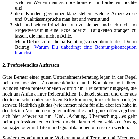
welchen Werten man sich positionieren und arbeiten möchte
und
dem Kunden gegenüber klarzustellen, welche Arbeitsweise
und Qualitätsansprüche man hat und vertritt und
sich und seinen Prinzipien treu zu bleiben und sich nicht im
Projektverlauf in eine Ecke oder zu Tätigkeiten drängen zu
lassen, die man nicht möchte.
Mehr Details zum Thema Beratungskonzeption findest Du im
Beitrag
„Warum Du unbedingt eine Beratungskonzeption
brauchst“
.
2. Professionelles Auftreten
Gute Berater einer guten Unternehmensberatung legen in der Regel
bei den meisten Zusammenkünften und Kontakten mit ihren
Kunden einen professionellen Auftritt hin. Freiberufler hingegen, die
noch am Anfang ihrer freiberuflichen Tätigkeit stehen und eher aus
der technischen oder kreativen Ecke kommen, tun sich hier häufiger
schwer. Natürlich gilt das (wie immer) nicht für alle, aber ich habe in
den letzten Monaten einige getroffen, die auch ganz offen zugeben,
sich hier schwer zu tun. Und…Achtung, Überraschung…es geht
beim professionellen Auftreten nicht darum einen schicken Anzug
zu tragen oder mit Titeln und Qualifikationen um sich zu werfen.
Sondern es geht um gute Vorbereitung auf Termine und Meetings,