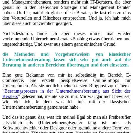
und Managementberatern, sondern mehr mit IT-Beratern, die aber
genau so in den Bereichen Strategie und Management beraten
haben. Und ja, natürlich gibt es diese Berater, die fast eins zu eins
den Vorurteilen und Klischees entsprechen. Und ja, ich hab mich
über diese auch oft ziemlich geärgert.
Nichtsdestotrotz finde ich aber dieses immer mal wieder
vorkommende Unternehmensberater-Bashing etwas übertrieben und
ungerechtfertigt. Und zwar aus einem ganz einfachen Grund:
die Methoden und Vorgehensweisen von klassischer
Unternehmensberatung lassen sich sehr gut auch auf die
Beratung in anderen Bereichen übertragen und dort einsetzen.
Eine gute Bekannte von mir ist selbständig im Bereich E-
Commerce. Sie erstellt beispielsweise Online-Shops für
Unternehmen. Als sie neulich meinen ersten Blogpost zum Thema
“
Beratungsprozess in der Unternehmensberatung aus Sicht des
Beraters
” gelesen hat, meinte sie zu mir: Mir war gar nicht bewusst,
wie viel ich, in dem was ich tue, mit der klassischen
Unternehmensberatung gemeinsam habe.
Und das ist genau das, was ich meine! Egal ob man als Freiberufler
tatsächlich als (Unternehmens)Berater tätig ist oder als
Softwareentwickler oder Designer oder irgendeine andere Form von